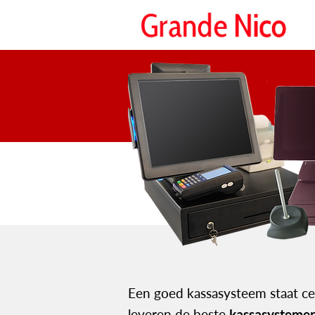
Een goed kassasysteem staat ce
leveren de beste
kassasystemen