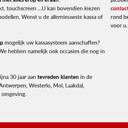
inkt, touchscreen …U kan bovendien kiezen
contac
modellen. Wenst u de allernieuwste kassa of
rond b
voor u.
op
mogelijk uw kassasysteem aanschaffen?
 We hebben namelijk ook occasies die nog in
ijna 30 jaar aan
tevreden klanten
in de
Antwerpen, Westerlo, Mol, Laakdal,
n omgeving.